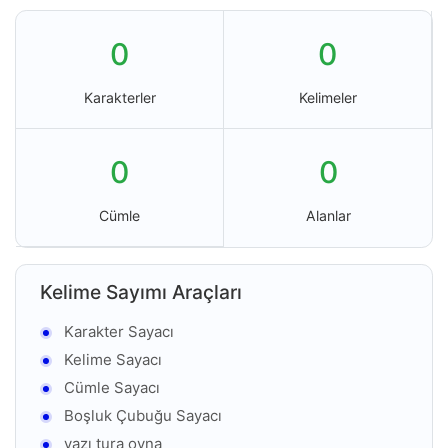
0
0
Karakterler
Kelimeler
0
0
Cümle
Alanlar
Kelime Sayımı Araçları
Karakter Sayacı
Kelime Sayacı
Cümle Sayacı
Boşluk Çubuğu Sayacı
yazı tura oyna