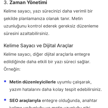
3.
Zaman Yönetimi
Kelime sayacı, yazı sürecinizi daha verimli bir
şekilde planlamanıza olanak tanır. Metin
uzunluğunu kontrol ederek gereksiz düzenleme
süresini azaltabilirsiniz.
Kelime Sayacı ve Dijital Araçlar
Kelime sayacı, diğer dijital araçlarla entegre
edildiğinde daha etkili bir yazı süreci sağlar.
Örneğin:
Metin düzenleyicilerle
uyumlu çalışarak,
yazım hatalarını daha kolay tespit edebilirsiniz.
SEO araçlarıyla
entegre olduğunda, anahtar
kelime yoğunluğu ve metin uzunluğu gibi