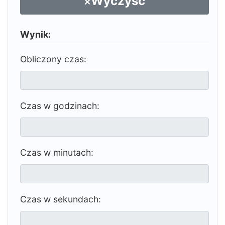
Wyczyść
Wynik:
Obliczony czas:
Czas w godzinach:
Czas w minutach:
Czas w sekundach: