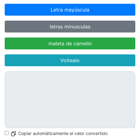
Letra mayúscula
letras minusculas
maleta de camello
Voltealo
Copiar automáticamente el valor convertido